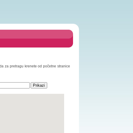
o da za pretragu krenete od početne stranice