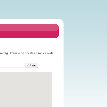
 pretragu krenete od početne stranice ovde: